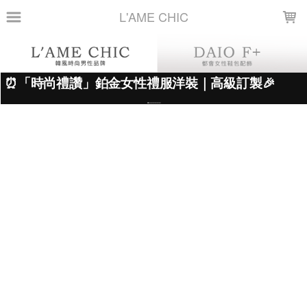
LOADING...
L'AME CHIC
上架時間
銷售件數
銷售價格
樣式尺寸篩選
現貨商品
篩選