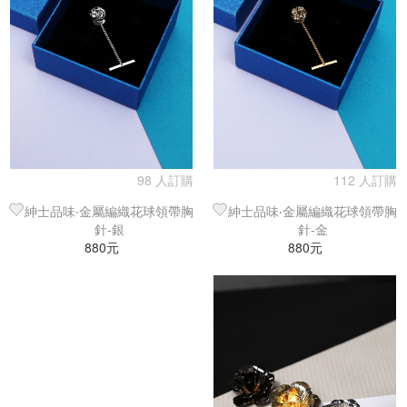
98 人訂購
112 人訂購
紳士品味‧金屬編織花球領帶胸
紳士品味‧金屬編織花球領帶胸
針-銀
針-金
880元
880元