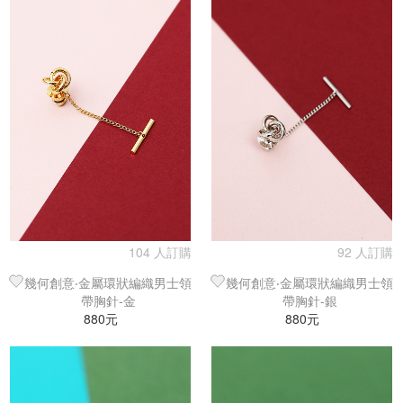
104 人訂購
92 人訂購
幾何創意‧金屬環狀編織男士領
幾何創意‧金屬環狀編織男士領
帶胸針-金
帶胸針-銀
880元
880元