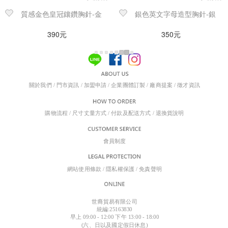
質感金色皇冠鑲鑽胸針-金
銀色英文字母造型胸針-銀
390元
350元