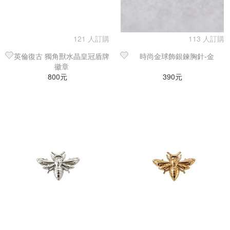
121 人訂購
113 人訂購
英倫復古 獨角獸水晶皇冠盾牌
時尚金球飾銀鍊胸針-金
徽章
800元
390元