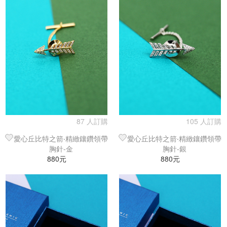
87 人訂購
105 人訂購
愛心丘比特之箭‧精緻鑲鑽領帶
愛心丘比特之箭‧精緻鑲鑽領帶
胸針-金
胸針-銀
880元
880元