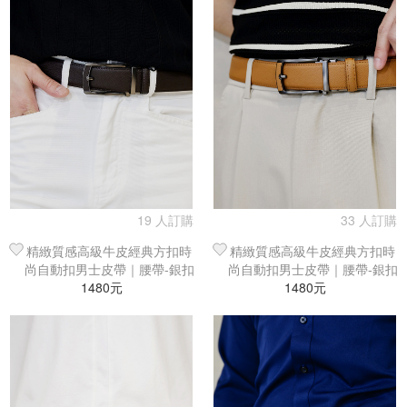
19 人訂購
33 人訂購
精緻質感高級牛皮經典方扣時
精緻質感高級牛皮經典方扣時
尚自動扣男士皮帶｜腰帶-銀扣
尚自動扣男士皮帶｜腰帶-銀扣
1480元
咖皮
1480元
棕皮