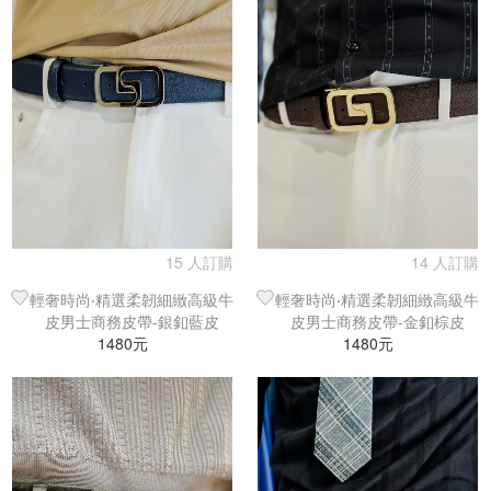
15 人訂購
14 人訂購
輕奢時尚‧精選柔韌細緻高級牛
輕奢時尚‧精選柔韌細緻高級牛
皮男士商務皮帶-銀釦藍皮
皮男士商務皮帶-金釦棕皮
1480元
1480元