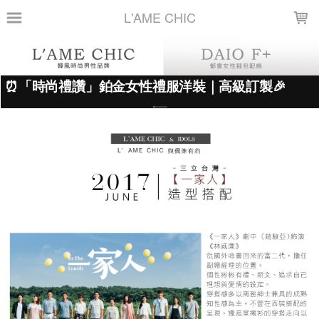
LOADING...
L'AME CHIC
上架時間
銷售件數
銷售價格
樣式尺寸篩選
現貨商品
篩選