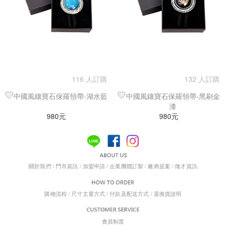
116 人訂購
132 人訂購
中國風鑲寶石保羅領帶-湖水藍
中國風鑲寶石保羅領帶-黑刷金
漆
980元
980元