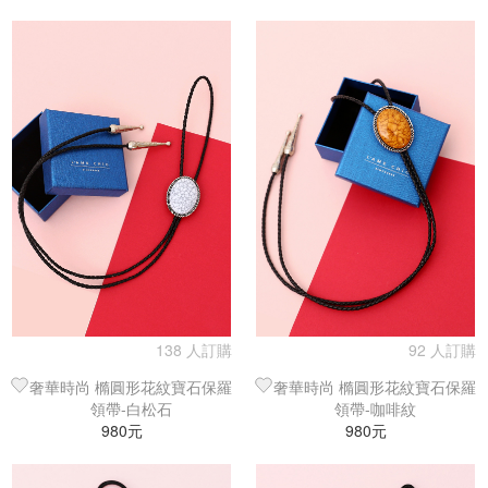
138 人訂購
92 人訂購
奢華時尚 橢圓形花紋寶石保羅
奢華時尚 橢圓形花紋寶石保羅
領帶-白松石
領帶-咖啡紋
980元
980元