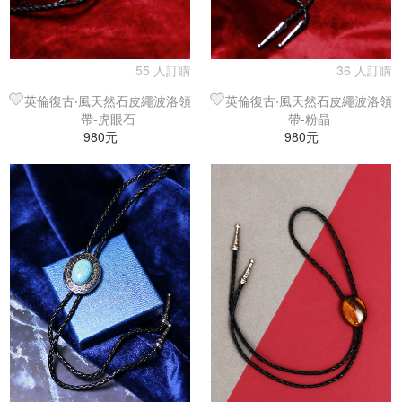
55 人訂購
36 人訂購
英倫復古‧風天然石皮繩波洛領
英倫復古‧風天然石皮繩波洛領
帶-虎眼石
帶-粉晶
980元
980元