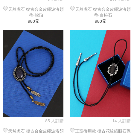
天然虎石 復古合金皮繩波洛領
天然虎石 復古合金皮繩波洛領
帶-琥珀
帶-白松石
980元
980元
185 人訂購
114 人訂購
天然虎石 復古合金皮繩波洛領
王室御用款 復古花紋貓眼石保