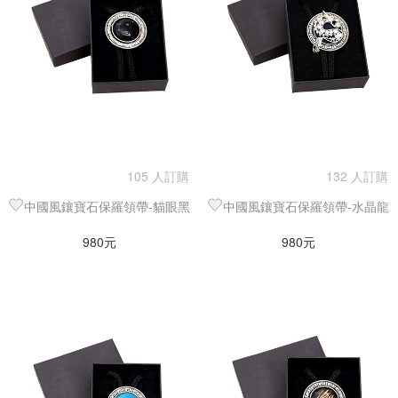
105 人訂購
132 人訂購
中國風鑲寶石保羅領帶-貓眼黑
中國風鑲寶石保羅領帶-水晶龍
980元
980元