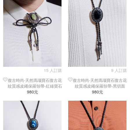
15 人訂購
9 人訂購
復古時尚‧天然瑪瑙寶石復古花
復古時尚‧天然瑪瑙寶石復古花
紋質感皮繩保羅領帶-紅綠寶石
紋質感皮繩保羅領帶-黑切面
980元
980元