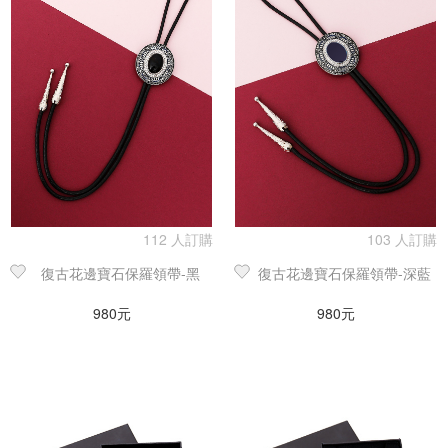
112 人訂購
103 人訂購
復古花邊寶石保羅領帶-黑
復古花邊寶石保羅領帶-深藍
980元
980元