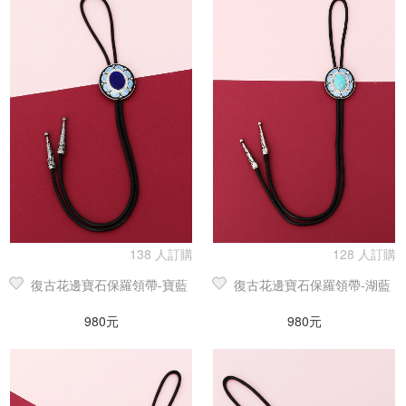
138 人訂購
128 人訂購
復古花邊寶石保羅領帶-寶藍
復古花邊寶石保羅領帶-湖藍
980元
980元