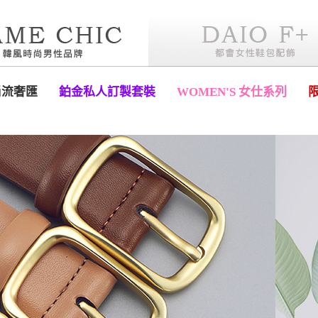
尚流奢匯
鉑金私人訂製套裝
WOMEN'S 女仕系列