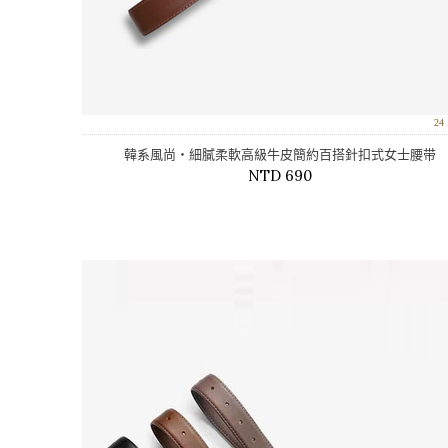
2
韓系風尚‧細膩柔軟高級牛皮簡約百搭針扣式女士腰带
NTD 690