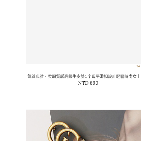
3
氣質典雅‧柔韌質感高級牛皮雙C字母平滑扣設計輕奢時尚女士
NTD 690