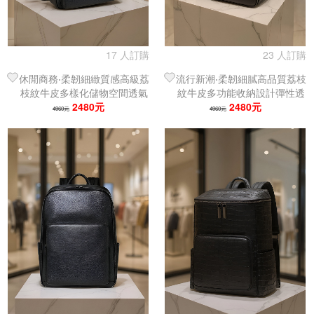
17 人訂購
23 人訂購
休閒商務‧柔韌細緻質感高級荔
流行新潮‧柔韌細膩高品質荔枝
枝紋牛皮多樣化儲物空間透氣
紋牛皮多功能收納設計彈性透
減壓背墊時尚雙肩後背包／15
2480元
氣減壓背墊時尚雙肩後背包／
2480元
4960元
4960元
吋電腦包
15吋電腦包