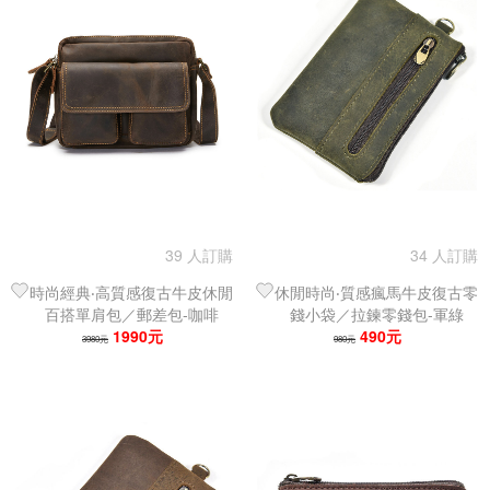
39 人訂購
34 人訂購
時尚經典‧高質感復古牛皮休閒
休閒時尚‧質感瘋馬牛皮復古零
百搭單肩包／郵差包-咖啡
錢小袋／拉鍊零錢包-軍綠
1990元
490元
3980元
980元