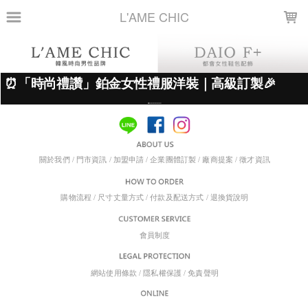
LOADING...
L'AME CHIC
上架時間
銷售件數
銷售價格
樣式尺寸篩選
現貨商品
篩選