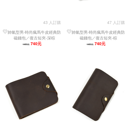
43 人訂購
47 人訂購
帥氣型男‧時尚瘋馬牛皮經典防
帥氣型男‧時尚瘋馬牛皮經典防
磁錢包／復古短夾-深棕
磁錢包／復古短夾-棕
740元
740元
1480元
1480元