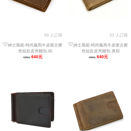
59 人訂購
53 人訂購
紳士風範‧時尚瘋馬牛皮復古擦
紳士風範‧時尚瘋馬牛皮復古擦
色短款皮夾錢包-棕
色短款皮夾錢包-黃棕
640元
640元
1280元
1280元