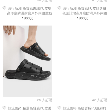
流行新潮‧高質感編織PU皮增
流行新潮‧高質感PU皮經典拼
高厚底防滑耐磨戶外休閒運動
色設計增高厚底防滑戶外休閒
時尚百搭沙灘鞋／涼鞋／拖鞋
1960元
時尚沙灘鞋／涼鞋／拖鞋
1960元
25 人訂購
42 人訂購
韓流風尚‧精選高質感PU皮透
韓流風格‧高級質感PU皮經典