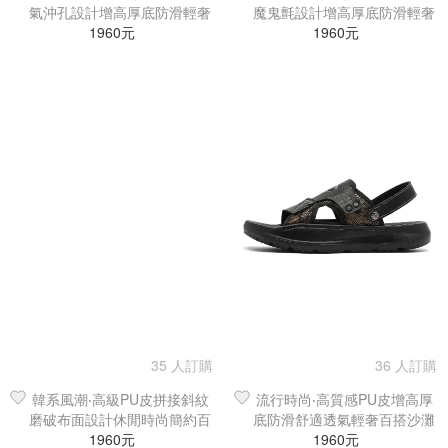
氣沖孔設計增高厚底防滑輕奢
魔鬼氈設計增高厚底防滑輕奢
時尚沙灘鞋／涼鞋／拖鞋
1960元
時尚沙灘鞋／涼鞋／拖鞋
1960元
35 人訂購
36 人訂購
韓系風潮‧高級PU皮拼接斜紋
流行時尚‧高質感PU皮增高厚
磨破布面設計休閒時尚簡約百
底防滑舒適透氣輕奢百搭沙灘
搭沙灘鞋／涼鞋／拖鞋
1960元
鞋／涼鞋／拖鞋
1960元