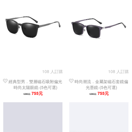
108 人訂購
108 人訂購
經典型男．雙層磁石吸附偏光
時尚潮流．金屬架磁石套鏡偏
時尚太陽眼鏡-(5色可選)
光墨鏡-(5色可選)
755元
755元
1280元
1280元