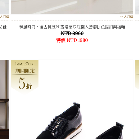
7 人訂購
47 人訂購
閒鞋
韓風時尚‧復古質感PU皮增高厚底懶人套腳拚色搭扣樂福鞋
NTD 3960
特價 NTD 1980