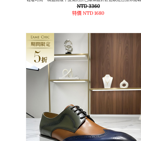
NTD 3360
白鞋
特價 NTD 1680