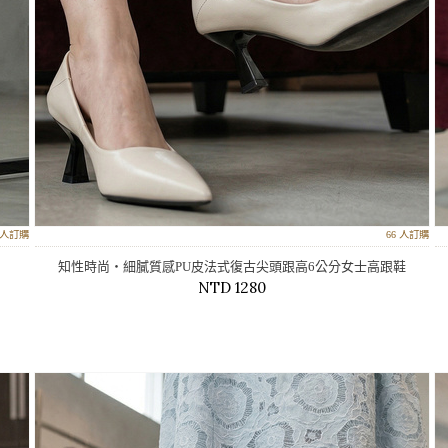
1 人訂購
66 人訂購
知性時尚‧細膩質感PU皮法式復古尖頭跟高6公分女士高跟鞋
NTD 1280