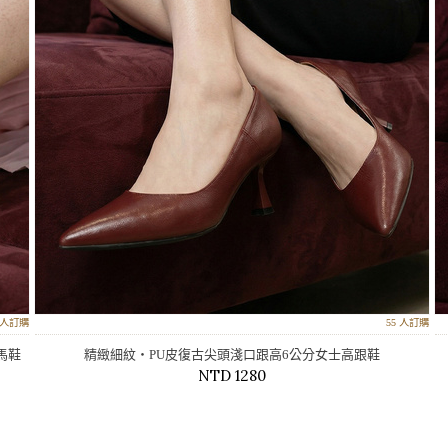
2 人訂購
55 人訂購
馬鞋
精緻細紋‧PU皮復古尖頭淺口跟高6公分女士高跟鞋
NTD 1280