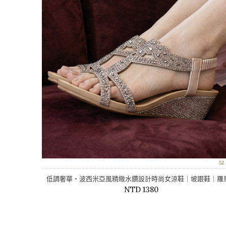
5
低調奢華‧波西米亞風精緻水鑽設計時尚女涼鞋｜坡跟鞋｜羅
NTD 1380