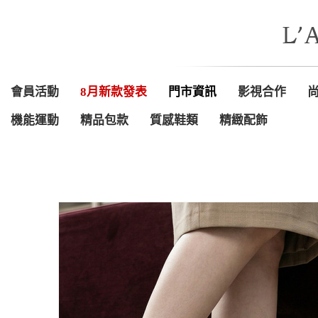
會員活動
8月新款發表
門市資訊
影視合作
機能運動
精品包款
質感鞋類
精緻配飾