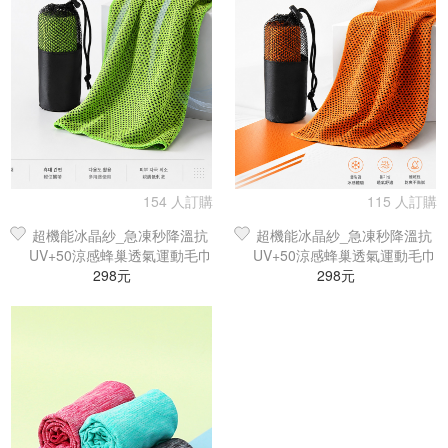
154 人訂購
115 人訂購
超機能冰晶紗_急凍秒降溫抗
超機能冰晶紗_急凍秒降溫抗
UV+50涼感蜂巢透氣運動毛巾
UV+50涼感蜂巢透氣運動毛巾
（10色可選）
298元
（10色可選）
298元