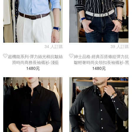
34 人訂購
39 人訂購
超機能系列‧彈力絲光棉抗皺絲
紳士品格‧經典百搭條紋彈力抗
滑時尚商務長袖襯衫-淺藍
皺輕奢時尚尖領扣長袖襯衫-黑
1480元
1480元