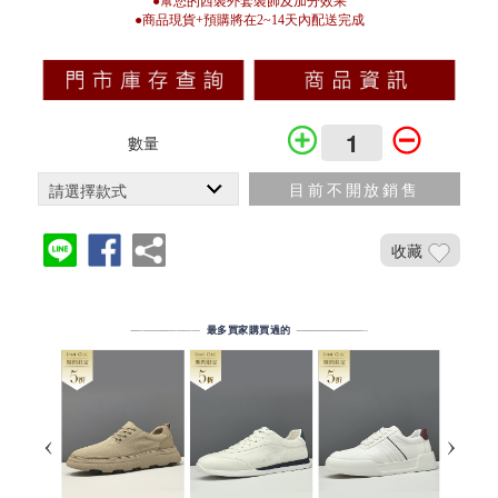
●幫您的西裝外套裝飾及加分效果
●商品現貨+預購將在2~14天內配送完成
數量
目前不開放銷售
收藏
加入鐵粉社團