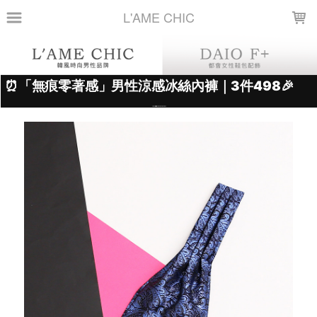
LOADING...
L'AME CHIC