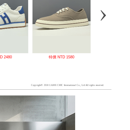
Copyright© 2018 L'AME CHIC International Co., Ltd All rights reserved.