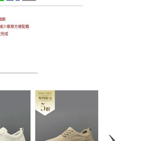
細節
繩減少摩擦方便配戴
送完成