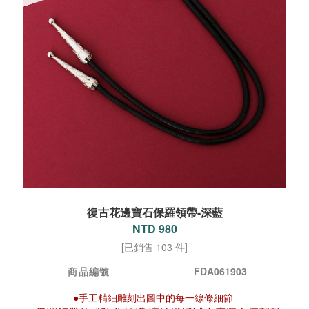
復古花邊寶石保羅領帶-深藍
NTD 980
[已銷售 103 件]
商品編號
FDA061903
●手工精細雕刻出圖中的每一線條細節