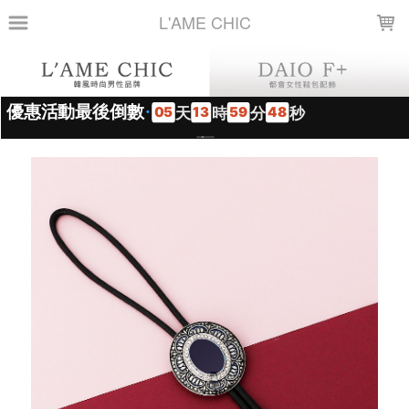
LOADING...
L'AME CHIC