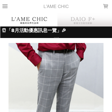
LOADING...
L'AME CHIC