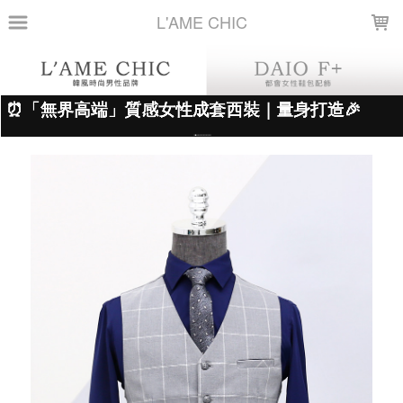
LOADING...
L'AME CHIC