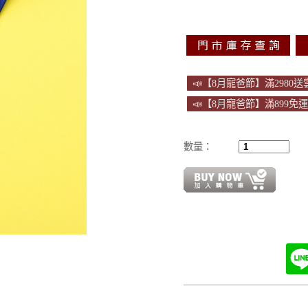
📣【8月寵爸節】滿2980
📣【8月寵爸節】滿899免
數量：