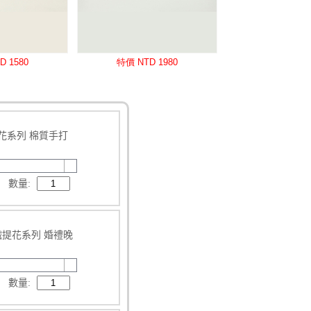
碎花系列 棉質手打
數量:
色織提花系列 婚禮晚
數量: