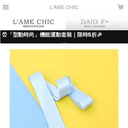
LOADING...
L'AME CHIC