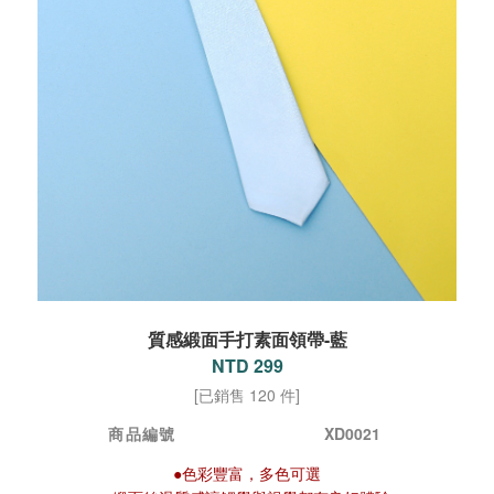
質感緞面手打素面領帶-藍
NTD 299
[已銷售 120 件]
商品編號
XD0021
●色彩豐富，多色可選