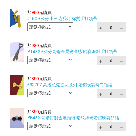
加
980
元購買
2153 6公分小碎花系列 棉質手打領帶
加
980
元購買
PT482 6公分高端金屬光澤感 晚宴派對手打領帶
加
890
元購買
692707 高級色織提花系列 婚禮晚宴時尚領結
加
890
元購買
PB482 高端訂製金屬扣環 暗紋絲光婚禮晚宴領結