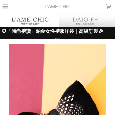
LOADING...
L'AME CHIC