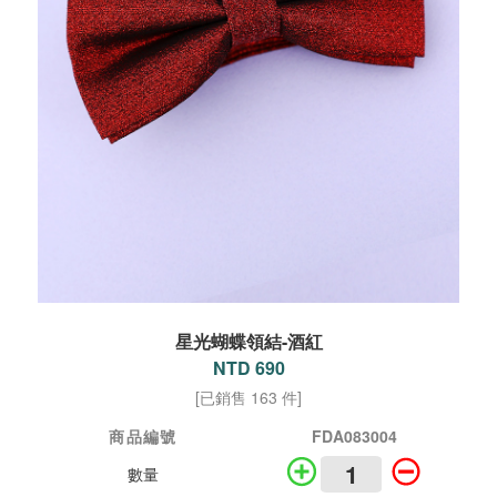
星光蝴蝶領結-酒紅
NTD 690
[已銷售 163 件]
商品編號
FDA083004
數量