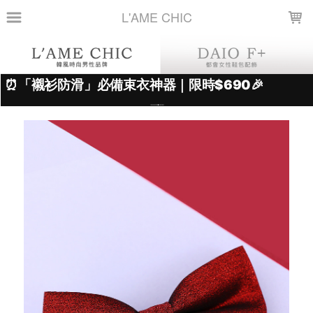
LOADING...
L'AME CHIC