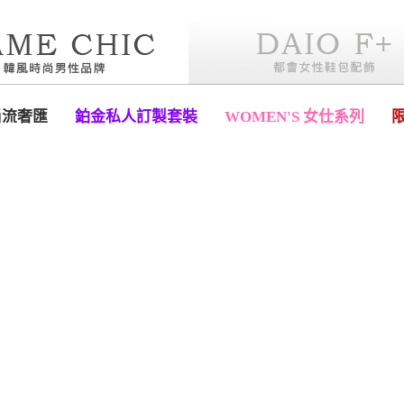
尚流奢匯
鉑金私人訂製套裝
WOMEN'S 女仕系列