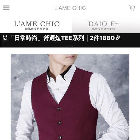
LOADING...
L'AME CHIC