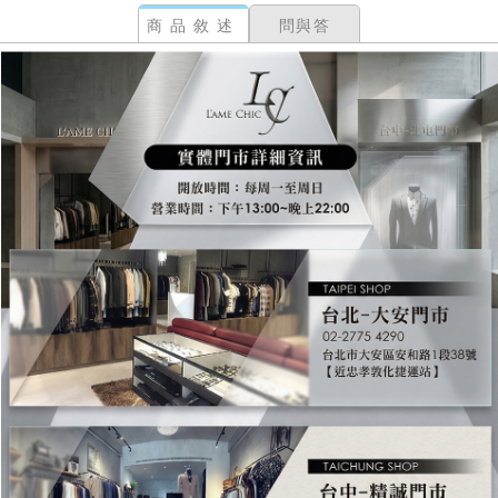
商品敘述
問與答