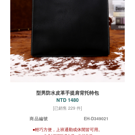
型男防水皮革手提肩背托特包
NTD 1480
[已銷售 229 件]
商品編號
EH-D349021
●輕巧方便，上班通勤或休閒皆可用。