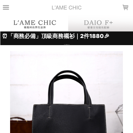
LOADING...
L'AME CHIC