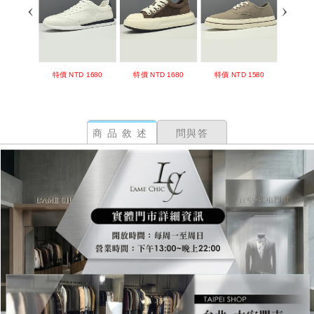
商品敘述
問與答