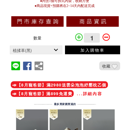
●內含1個可拆式內袋，收納方便
●商品現貨+預購將在2~14天內配送完成
數量
加入購物車
收藏
加入鐵粉社團
📣【8月寵爸節】滿2980送雲朵泡泡紓壓枕乙個
📣【8月寵爸節】滿899免運費
...詳細內容