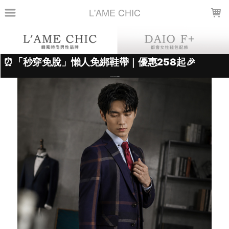
LOADING...
L'AME CHIC