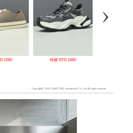
Copyright© 2018 L'AME CHIC International Co., Ltd All rights reserved.