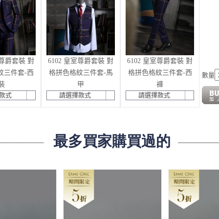
室尊爵套裝 對
6102 皇室尊爵套裝 對
6102 皇室尊爵套裝 對
紋三件套-西
格拼色格紋三件套-馬
格拼色格紋三件套-西
數量
裝
甲
褲
款式
請選擇款式
請選擇款式