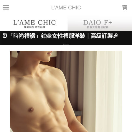
LOADING...
L'AME CHIC