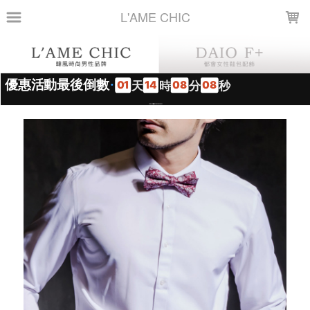
LOADING...
L'AME CHIC