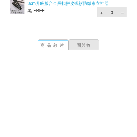
3cm升級版合金黑扣拼皮襯衫防皺束衣神器
黑-FREE
商品敘述
問與答