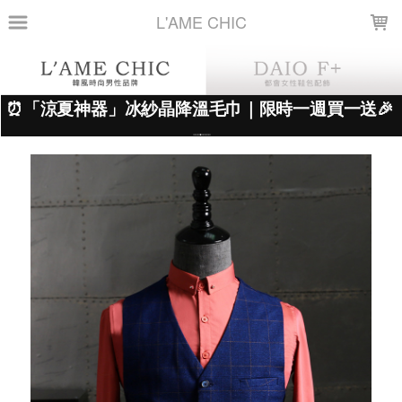
LOADING...
L'AME CHIC