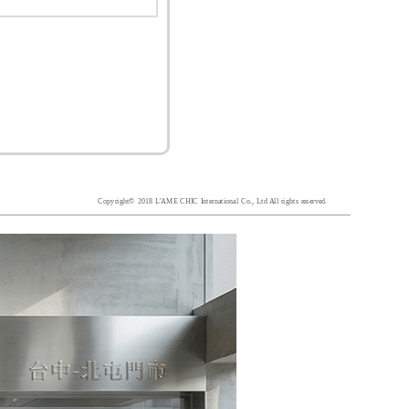
Copyright© 2018 L'AME CHIC International Co., Ltd All rights reserved.