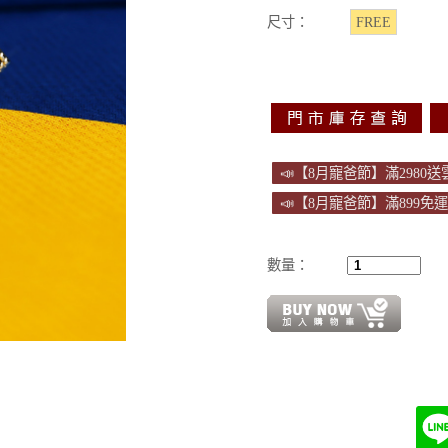
尺寸：
FREE
📣【8月寵爸節】滿2980
📣【8月寵爸節】滿899免
數量：