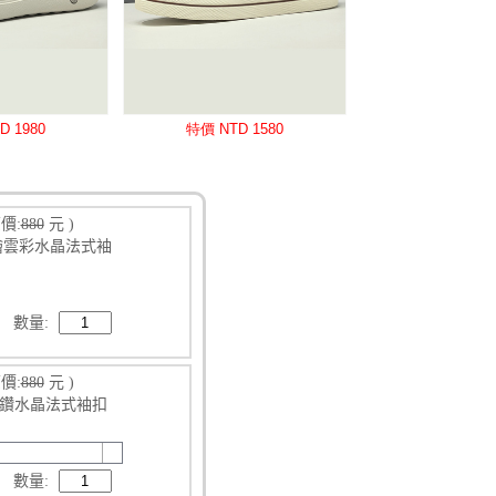
價:
880
元 )
緻手繪雲彩水晶法式袖
數量:
價:
880
元 )
滿鑽水晶法式袖扣
數量: