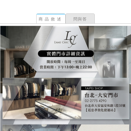
商品敘述
問與答