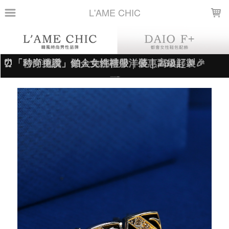
LOADING...
L'AME CHIC