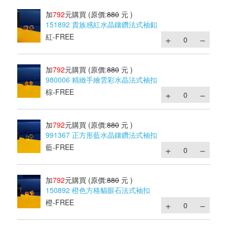
加
792
元購買
(原價:
880
元 )
151892 貴族感紅水晶鑲鑽法式袖釦
紅-FREE
加
792
元購買
(原價:
880
元 )
980006 精緻手繪雲彩水晶法式袖扣
棕-FREE
加
792
元購買
(原價:
880
元 )
991367 正方形藍水晶鑲鑽法式袖扣
藍-FREE
加
792
元購買
(原價:
880
元 )
150892 橙色方格貓眼石法式袖扣
橙-FREE