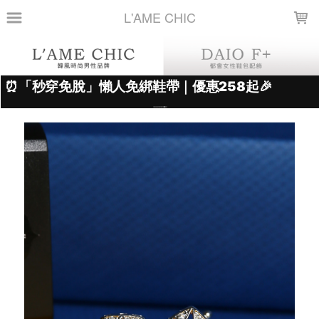
LOADING...
L'AME CHIC