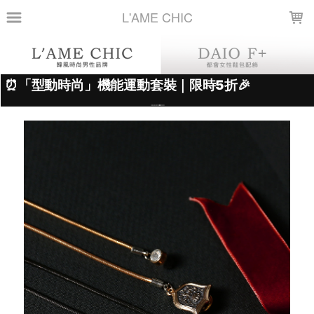
LOADING...
L'AME CHIC