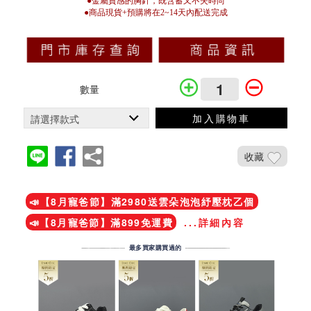
●金屬質感的胸針，既含蓄又不失時尚
●商品現貨+預購將在2~14天內配送完成
數量
加入購物車
收藏
加入鐵粉社團
📣【8月寵爸節】滿2980送雲朵泡泡紓壓枕乙個
📣【8月寵爸節】滿899免運費
...詳細內容