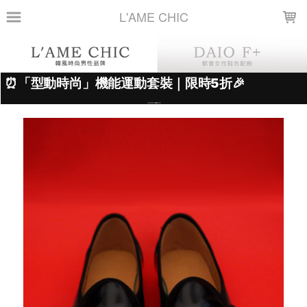
LOADING...
L'AME CHIC