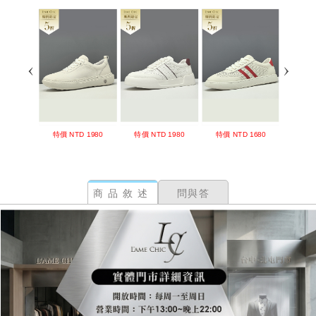
商品敘述
問與答