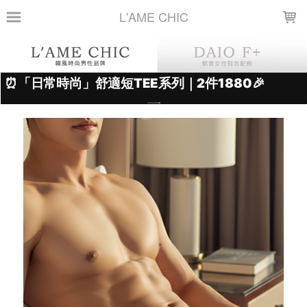
LOADING...
L'AME CHIC