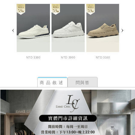
商品敘述
問與答