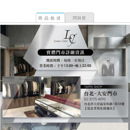
商品敘述
問與答