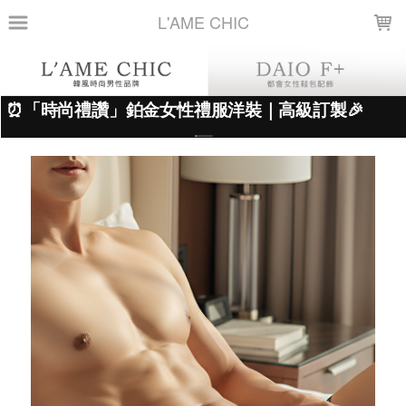
LOADING...
L'AME CHIC