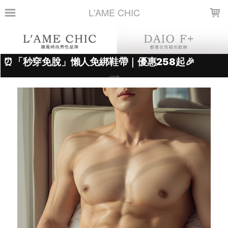
LOADING...
L'AME CHIC