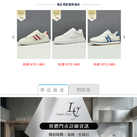
商品敘述
問與答