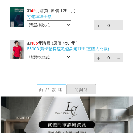
加
49
元購買
(原價:
129
元 )
竹纖維紳士襪
加
405
元購買
(原價:
450
元 )
B5003 萊卡緊身速乾健身短TEE(基礎入門款)
商品敘述
問與答