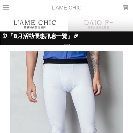
LOADING...
L'AME CHIC