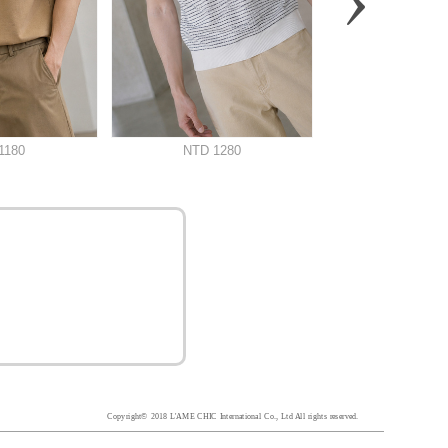
Copyright© 2018 L'AME CHIC International Co., Ltd All rights reserved.