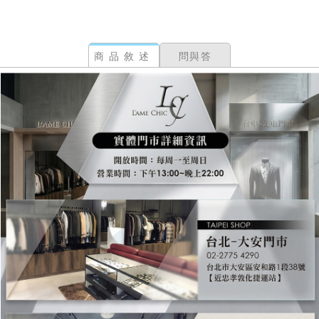
商品敘述
問與答