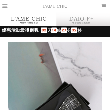
LOADING...
L'AME CHIC