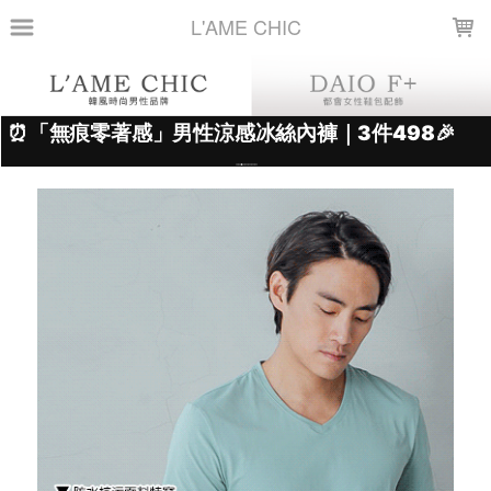
LOADING...
L'AME CHIC