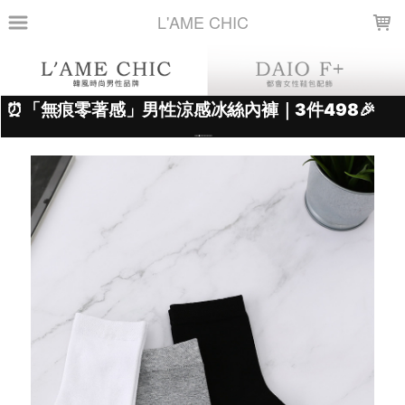
LOADING...
L'AME CHIC