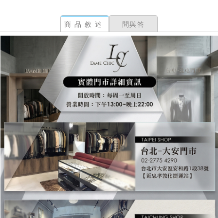
商品敘述
問與答