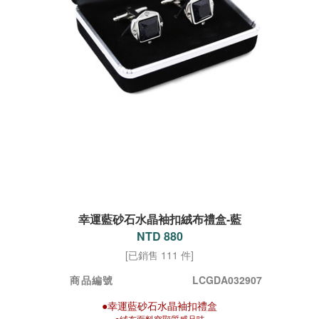
幸運藍砂石水晶袖扣絨布禮盒-藍
NTD 880
[已銷售 111 件]
商品編號
LCGDA032907
●幸運藍砂石水晶袖扣禮盒