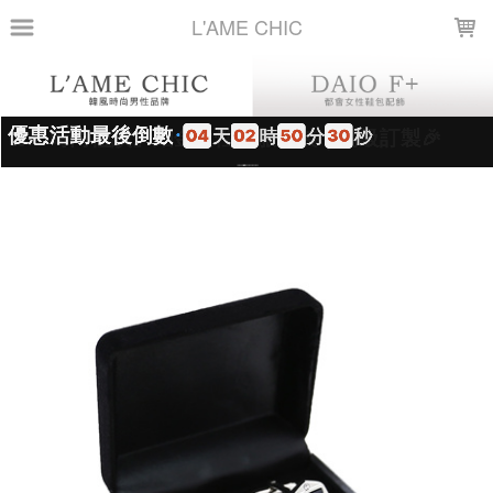
LOADING...
L'AME CHIC