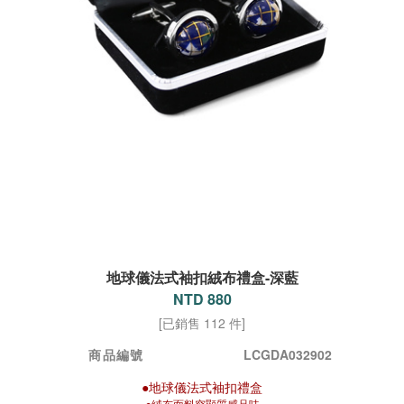
地球儀法式袖扣絨布禮盒-深藍
NTD 880
[已銷售 112 件]
商品編號
LCGDA032902
●地球儀法式袖扣禮盒