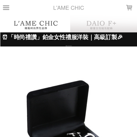
LOADING...
L'AME CHIC