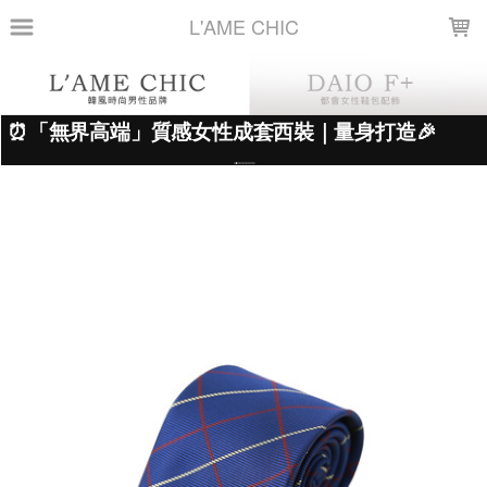
LOADING...
L'AME CHIC