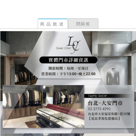
商品敘述
問與答