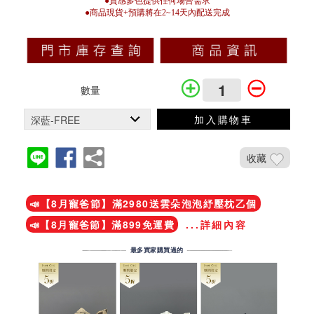
●質感多色提供任何場合需求
●商品現貨+預購將在2~14天內配送完成
數量
加入購物車
收藏
加入鐵粉社團
📣【8月寵爸節】滿2980送雲朵泡泡紓壓枕乙個
📣【8月寵爸節】滿899免運費
...詳細內容