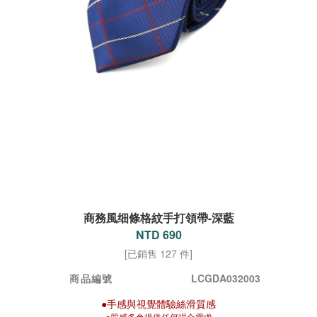
商務風细條格紋手打領帶-深藍
NTD 690
[已銷售 127 件]
商品編號
LCGDA032003
●手感與視覺體驗絲滑質感